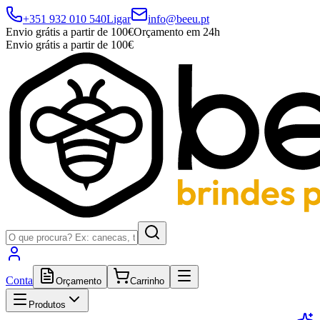
+351 932 010 540
Ligar
info@beeu.pt
Envio grátis a partir de 100€
Orçamento em 24h
Envio grátis a partir de 100€
Conta
Orçamento
Carrinho
Produtos