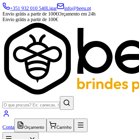
+351 932 010 540
Ligar
info@beeu.pt
Envio grátis a partir de 100€
Orçamento em 24h
Envio grátis a partir de 100€
Conta
Orçamento
Carrinho