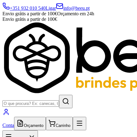
+351 932 010 540
Ligar
info@beeu.pt
Envio grátis a partir de 100€
Orçamento em 24h
Envio grátis a partir de 100€
Conta
Orçamento
Carrinho