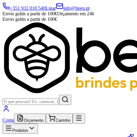
+351 932 010 540
Ligar
info@beeu.pt
Envio grátis a partir de 100€
Orçamento em 24h
Envio grátis a partir de 100€
Conta
Orçamento
Carrinho
Produtos