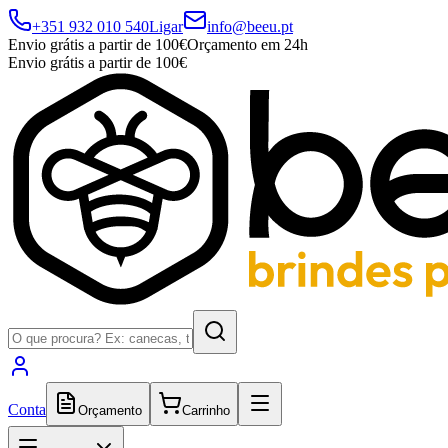
+351 932 010 540
Ligar
info@beeu.pt
Envio grátis a partir de 100€
Orçamento em 24h
Envio grátis a partir de 100€
Conta
Orçamento
Carrinho