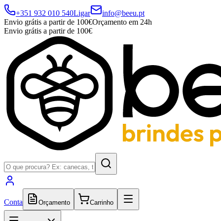
+351 932 010 540
Ligar
info@beeu.pt
Envio grátis a partir de 100€
Orçamento em 24h
Envio grátis a partir de 100€
Conta
Orçamento
Carrinho