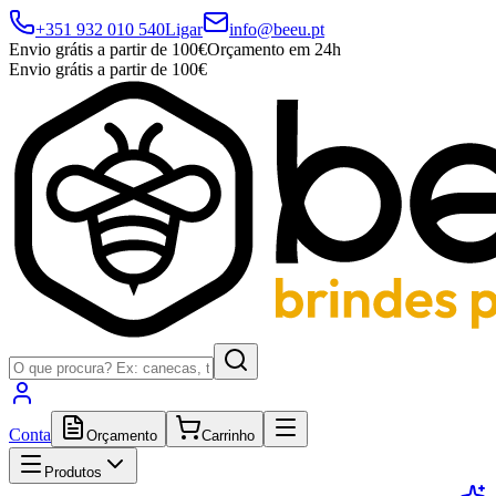
+351 932 010 540
Ligar
info@beeu.pt
Envio grátis a partir de 100€
Orçamento em 24h
Envio grátis a partir de 100€
Conta
Orçamento
Carrinho
Produtos