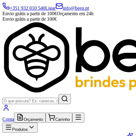
+351 932 010 540
Ligar
info@beeu.pt
Envio grátis a partir de 100€
Orçamento em 24h
Envio grátis a partir de 100€
Conta
Orçamento
Carrinho
Produtos