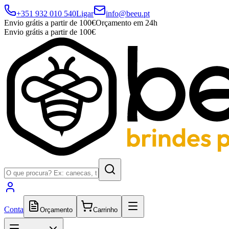
+351 932 010 540
Ligar
info@beeu.pt
Envio grátis a partir de 100€
Orçamento em 24h
Envio grátis a partir de 100€
Conta
Orçamento
Carrinho