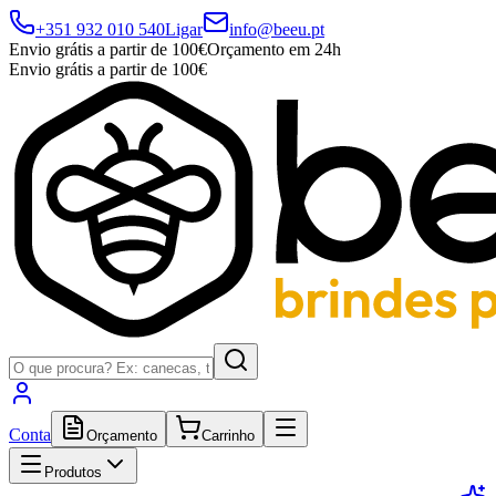
+351 932 010 540
Ligar
info@beeu.pt
Envio grátis a partir de 100€
Orçamento em 24h
Envio grátis a partir de 100€
Conta
Orçamento
Carrinho
Produtos